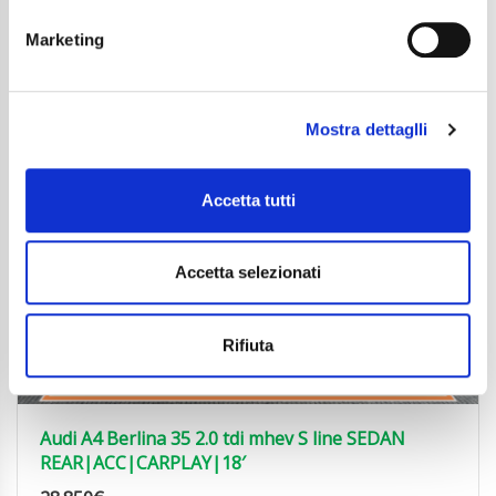
Marketing
Mostra dettaglli
Accetta tutti
Accetta selezionati
Rifiuta
Audi A4 Berlina 35 2.0 tdi mhev S line SEDAN
REAR|ACC|CARPLAY|18′