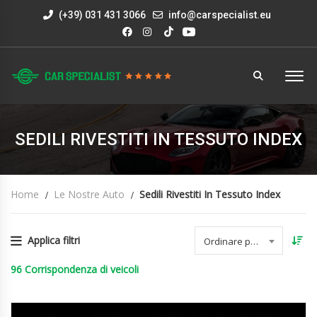
(+39) 031 431 3066
info@carspecialist.eu
SEDILI RIVESTITI IN TESSUTO INDEX
Home
Le Nostre Auto
Sedili Rivestiti In Tessuto Index
Applica filtri
Ordinare per data
96
Corrispondenza di veicoli