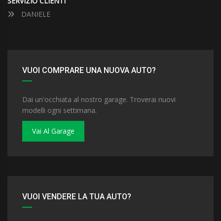
SERVIZIO CLIENTI
DANIELE
VUOI COMPRARE UNA NUOVA AUTO?
Dai un'occhiata al nostro garage. Troverai nuovi
modelli ogni settimana.
Vai Al Garage
VUOI VENDERE LA TUA AUTO?