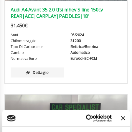
Audi A4 Avant 35 2.0 tfsi mhev S line 150cv
REAR|ACC|CARPLAY|PADDLES|18′
31.450
€
Anni
05/2024
Chilometraggio
31200
Tipo Di Carburante
Elettrica/Benzina
Cambio
Automatico
Normativa Euro
Euro6d-ISC-FCM
Dettaglio