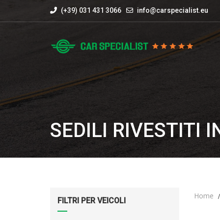
(+39) 031 431 3066
info@carspecialist.eu
SEDILI RIVESTITI
Home
FILTRI PER VEICOLI