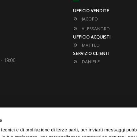
UFFICIO VENDITE
JACOPO
ALESSANDRO
UFFICIO ACQUISTI
MATTEO
SERVIZIO CLIENTI
 - 19:00
DANIELE
e
VUOI VENDERE LA TUA 
tecnici e di profilazione di terze parti, per inviarti messaggi pubbl