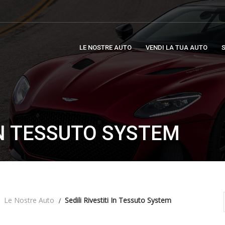
LE NOSTRE AUTO
VENDI LA TUA AUTO
S
 IN TESSUTO SYSTEM
Le Nostre Auto
Sedili Rivestiti In Tessuto System