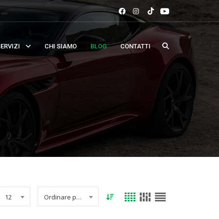
ERVIZI
CHI SIAMO
BLOG
CONTATTI
12
Ordinare per data