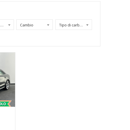
Chilometraggio
Cambio
Tipo di carburante