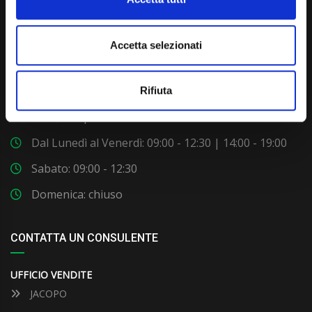
Accetta selezionati
Via Giuditta Pasta 2, Como (CO) 22100
(+39) 031 431 3066
Rifiuta
info@carspecialist.eu
Dal Lunedì al Venerdì: 09:00 - 12:30 | 14:00 - 19:00
Sabato: 09:00 - 12:30
Domenica: chiuso
CONTATTA UN CONSULENTE
UFFICIO VENDITE
JACOPO