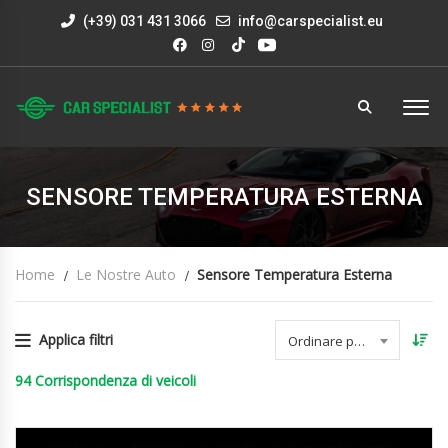
(+39) 031 431 3066
info@carspecialist.eu
SENSORE TEMPERATURA ESTERNA
Home
Le Nostre Auto
Sensore Temperatura Esterna
Applica filtri
Ordinare per data
94
Corrispondenza di veicoli