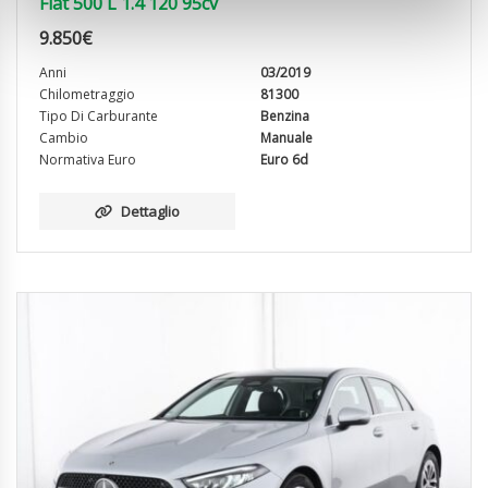
Fiat 500 L 1.4 120 95cv
9.850
€
Anni
03/2019
Chilometraggio
81300
Tipo Di Carburante
Benzina
Cambio
Manuale
Normativa Euro
Euro 6d
Dettaglio