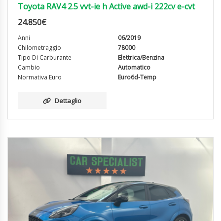
Toyota RAV4 2.5 vvt-ie h Active awd-i 222cv e-cvt
24.850
€
Anni
06/2019
Chilometraggio
78000
Tipo Di Carburante
Elettrica/Benzina
Cambio
Automatico
Normativa Euro
Euro6d-Temp
Dettaglio