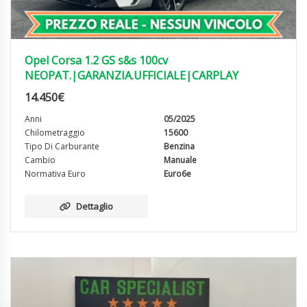
Opel Corsa 1.2 GS s&s 100cv
NEOPAT.|GARANZIA.UFFICIALE|CARPLAY
14.450
€
Anni
05/2025
Chilometraggio
15600
Tipo Di Carburante
Benzina
Cambio
Manuale
Normativa Euro
Euro6e
Dettaglio