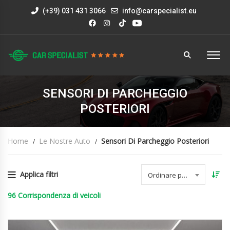
(+39) 031 431 3066
info@carspecialist.eu
SENSORI DI PARCHEGGIO
POSTERIORI
Home
Le Nostre Auto
Sensori Di Parcheggio Posteriori
Applica filtri
Ordinare per data
96
Corrispondenza di veicoli