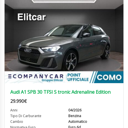
Audi A1 SPB 30 TFSI S tronic Adrenaline Edition
29.990
€
Anni
04/2026
Tipo Di Carburante
Benzina
Cambio
Automatico
Normativa Euro
Euro 6d