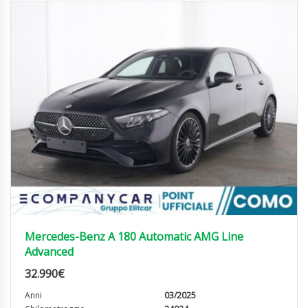
Mercedes-Benz A 180 Automatic AMG Line
Advanced
32.990
€
Anni
03/2025