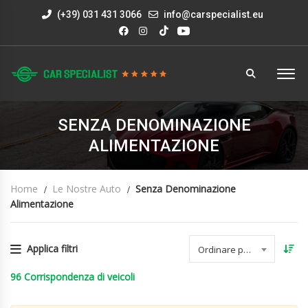
(+39) 031 431 3066
info@carspecialist.eu
SENZA DENOMINAZIONE
ALIMENTAZIONE
Home
Le Nostre Auto
Senza Denominazione
Alimentazione
Applica filtri
Ordinare per data
96
Corrispondenza di veicoli