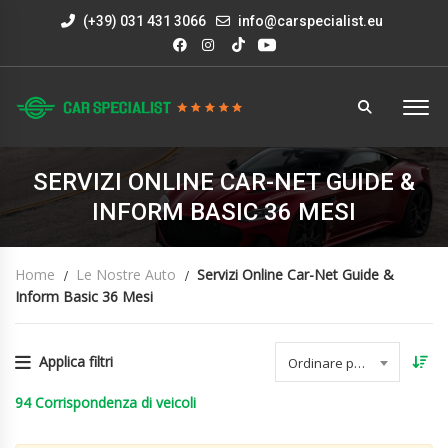
(+39) 031 431 3066
info@carspecialist.eu
SERVIZI ONLINE CAR-NET GUIDE &
INFORM BASIC 36 MESI
Home
Le Nostre Auto
Servizi Online Car-Net Guide &
Inform Basic 36 Mesi
Applica filtri
Ordinare per data
94
Corrispondenza di veicoli