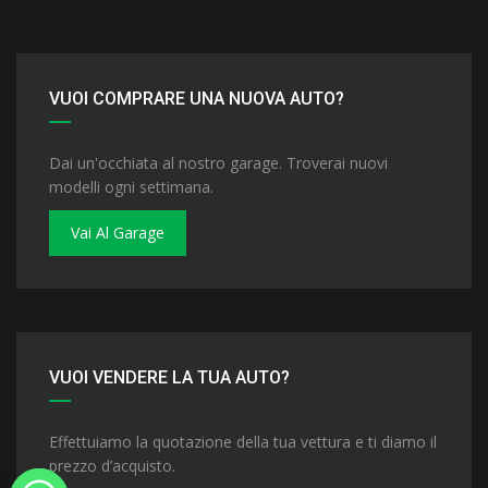
VUOI COMPRARE UNA NUOVA AUTO?
Dai un'occhiata al nostro garage. Troverai nuovi
modelli ogni settimana.
Vai Al Garage
VUOI VENDERE LA TUA AUTO?
Effettuiamo la quotazione della tua vettura e ti diamo il
prezzo d’acquisto.