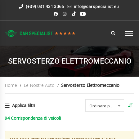
(+39) 031 431 3066
info@carspecialist.eu
SERVOSTERZO ELETTROMECCANIO
Home
Le Nostre Auto
Servosterzo Elettromeccanio
Applica filtri
Ordinare per data
94
Corrispondenza di veicoli