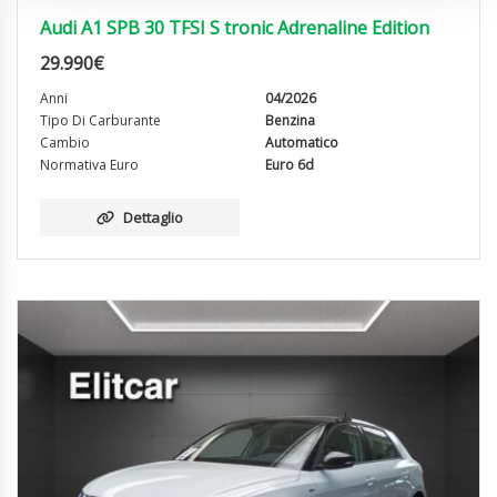
Audi A1 SPB 30 TFSI S tronic Adrenaline Edition
29.990
€
Anni
04/2026
Tipo Di Carburante
Benzina
Cambio
Automatico
Normativa Euro
Euro 6d
Dettaglio