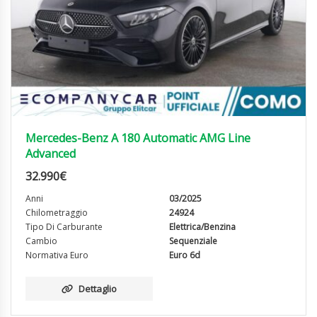
Mercedes-Benz A 180 Automatic AMG Line
Advanced
32.990
€
Anni
03/2025
Chilometraggio
24924
Tipo Di Carburante
Elettrica/Benzina
Cambio
Sequenziale
Normativa Euro
Euro 6d
Dettaglio