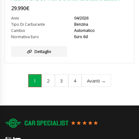
29.990
€
Anni
04/2026
Tipo Di Carburante
Benzina
Cambio
Automatico
Normativa Euro
Euro 6d
Dettaglio
1
2
3
4
Avanti →