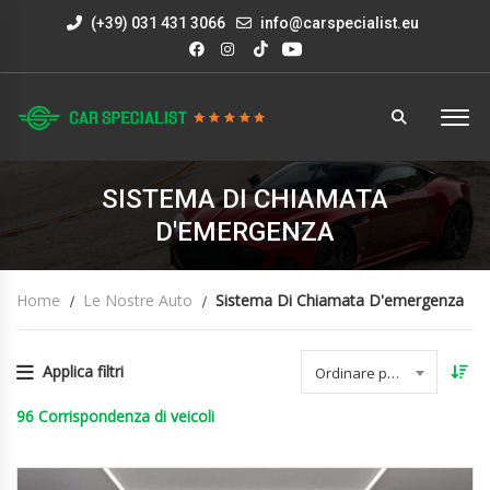
(+39) 031 431 3066
info@carspecialist.eu
SISTEMA DI CHIAMATA
D'EMERGENZA
Home
Le Nostre Auto
Sistema Di Chiamata D'emergenza
Applica filtri
Ordinare per data
96
Corrispondenza di veicoli