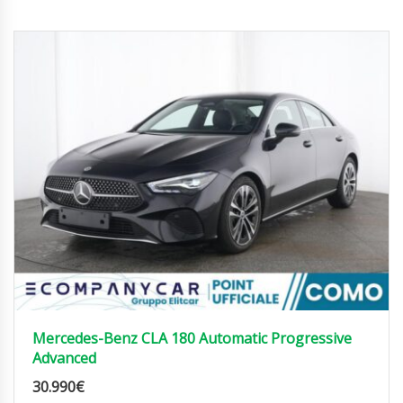
Mercedes-Benz CLA 180 Automatic Progressive
Advanced
30.990
€