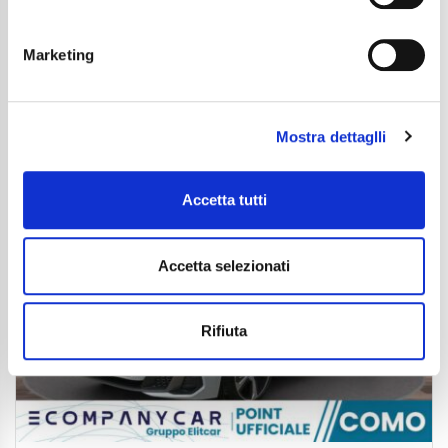
Normativa Euro
Euro 6d
Marketing
Dettaglio
Mostra dettaglli
Accetta tutti
Accetta selezionati
Rifiuta