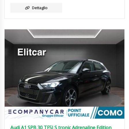
Dettaglio
Audi A1 SPB 30 TFSI S tronic Adrenaline Edition