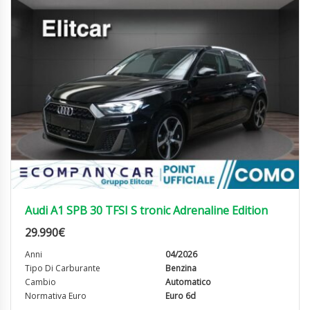
Audi A1 SPB 30 TFSI S tronic Adrenaline Edition
29.990
€
Anni
04/2026
Tipo Di Carburante
Benzina
Cambio
Automatico
Normativa Euro
Euro 6d