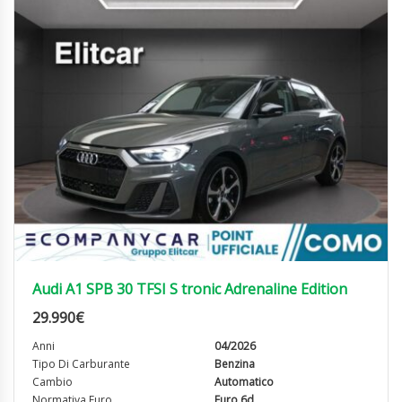
Audi A1 SPB 30 TFSI S tronic Adrenaline Edition
29.990
€
Anni
04/2026
Tipo Di Carburante
Benzina
Cambio
Automatico
Normativa Euro
Euro 6d