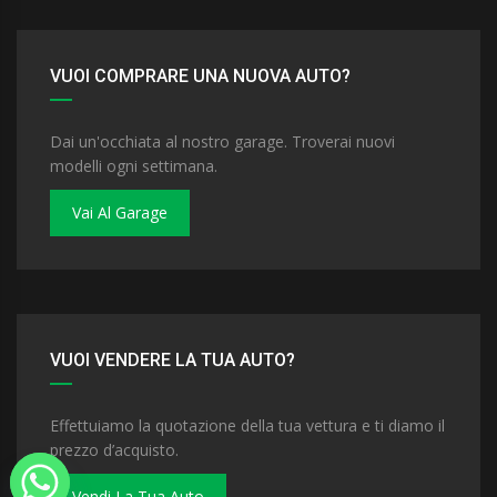
VUOI COMPRARE UNA NUOVA AUTO?
Dai un'occhiata al nostro garage. Troverai nuovi
modelli ogni settimana.
Vai Al Garage
VUOI VENDERE LA TUA AUTO?
Effettuiamo la quotazione della tua vettura e ti diamo il
prezzo d’acquisto.
Vendi La Tua Auto