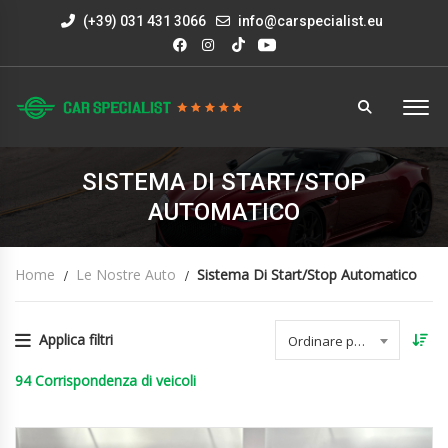
(+39) 031 431 3066
info@carspecialist.eu
SISTEMA DI START/STOP
AUTOMATICO
Home
Le Nostre Auto
Sistema Di Start/Stop Automatico
Applica filtri
Ordinare per data
94
Corrispondenza di veicoli