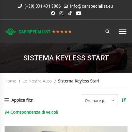
(+39) 031 431 3066
info@carspecialist.eu
SISTEMA KEYLESS START
Home
Le Nostre Auto
Sistema Keyless Start
Applica filtri
Ordinare per data
94
Corrispondenza di veicoli