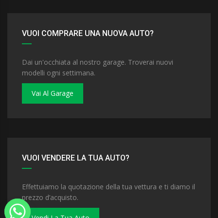
VUOI COMPRARE UNA NUOVA AUTO?
Dai un'occhiata al nostro garage. Troverai nuovi
modelli ogni settimana.
Vai Al Garage
VUOI VENDERE LA TUA AUTO?
Effettuiamo la quotazione della tua vettura e ti diamo il
prezzo d’acquisto.
Vendi La Tua Auto