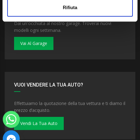
VUOI COMPRARE UNA NUOVA AUTO?
Rifiuta
Dai un'occhiata al nostro garage. Troverai nuovi
modelli ogni settimana.
Vai Al Garage
VUOI VENDERE LA TUA AUTO?
Effettuiamo la quotazione della tua vettura e ti diamo il
prezzo d’acquisto.
Vendi La Tua Auto