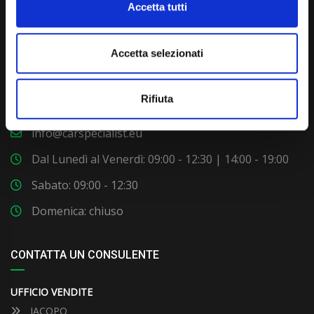
Accetta tutti
Accetta selezionati
Via Giuditta Pasta 2, Como (CO) 22100
Rifiuta
(+39) 031 431 3066
info@carspecialist.eu
Dal Lunedì al Venerdì: 09:00 - 12:30 | 14:00 - 19:00
Sabato: 09:00 - 12:30
Domenica: chiuso
CONTATTA UN CONSULENTE
UFFICIO VENDITE
JACOPO