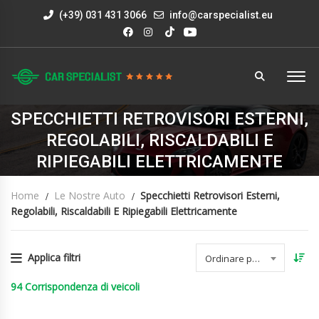
(+39) 031 431 3066
info@carspecialist.eu
SPECCHIETTI RETROVISORI ESTERNI,
REGOLABILI, RISCALDABILI E
RIPIEGABILI ELETTRICAMENTE
Home
Le Nostre Auto
Specchietti Retrovisori Esterni,
Regolabili, Riscaldabili E Ripiegabili Elettricamente
Applica filtri
Ordinare per data
94
Corrispondenza di veicoli