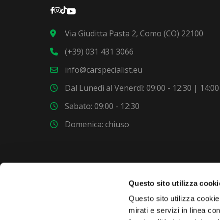
Via Giuditta Pasta 2, Como (CO) 22100
(+39) 031 431 3066
info@carspecialist.eu
Dal Lunedì al Venerdì: 09:00 - 12:30 | 14:00
Sabato: 09:00 - 12:30
Domenica: chiuso
Questo sito utilizza cooki
Questo sito utilizza cookie 
VUOI COMPRARE UNA NUOVA AUTO?
mirati e servizi in linea c