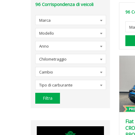
96
Corrispondenza di veicoli
96
C
Marca
Ma
Modello
Anno
Chilometraggio
Cambio
Tipo di carburante
Filtra
Fiat
CROS
PRO