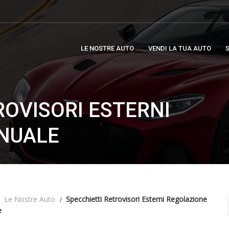
LE NOSTRE AUTO
VENDI LA TUA AUTO
S
ROVISORI ESTERNI
NUALE
Le Nostre Auto
Specchietti Retrovisori Esterni Regolazione
e