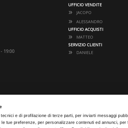
UFFICIO VENDITE
JACOPO
ALESSANDRO
UFFICIO ACQUISTI
MATTEO
SERVIZIO CLIENTI
 - 19:00
DANIELE
e
tecnici e di profilazione di terze parti, per inviarti messaggi pubbl
VUOI VENDERE LA TUA 
on le tue preferenze, per personalizzare contenuti ed annunci, per 