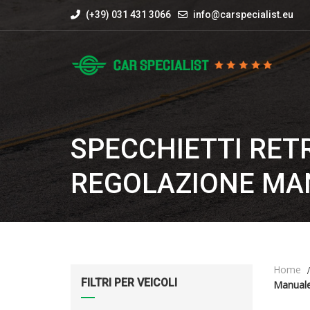
(+39) 031 431 3066
info@carspecialist.eu
SPECCHIETTI RET
REGOLAZIONE MA
Home
FILTRI PER VEICOLI
Manual