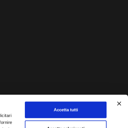
Accetta tutti
icitari
AUTO?
fornire