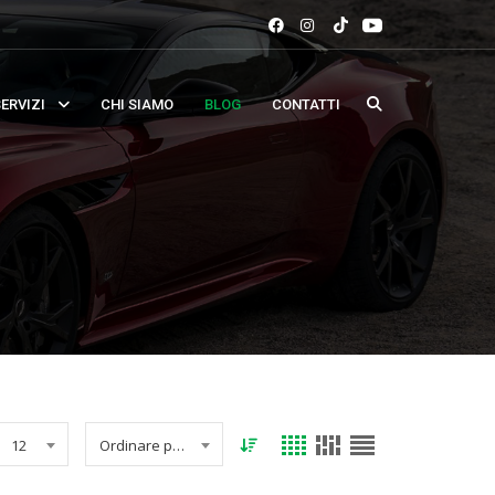
ERVIZI
CHI SIAMO
BLOG
CONTATTI
12
Ordinare per data