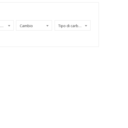
Chilometraggio
Cambio
Tipo di carburante