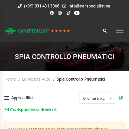
(+39) 031 431 3066
info@carspecialist.eu
SPIA CONTROLLO PNEUMATICI
Home
Le Nostre Auto
Spia Controllo Pneumatici
Applica filtri
Ordinare per data
94
Corrispondenza di veicoli