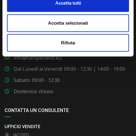
Accetta tutti
Accetta selezionati
Via Giuditta Pasta 2, Como (CO) 22100
Rifiuta
(+39) 031 431 3066
info@carspecialist.eu
Dal Lunedì al Venerdì: 09:00 - 12:30 | 14:00 - 19:00
Sabato: 09:00 - 12:30
Domenica: chiuso
CONTATTA UN CONSULENTE
UFFICIO VENDITE
JACOPO