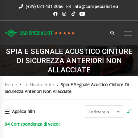
(+39) 031 431 3066
info@carspecialist.eu
SPIA E SEGNALE ACUSTICO CINTURE
DI SICUREZZA ANTERIORI NON
ALLACCIATE
Home
Le Nostre Auto
Spia E Segnale Acustico Cinture Di
Sicurezza Anteriori Non Allacciate
Applica filtri
Ordinare per data
94
Corrispondenza di veicoli