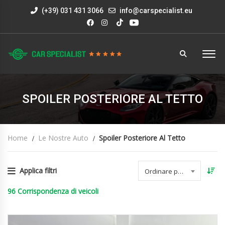
(+39) 031 431 3066
info@carspecialist.eu
SPOILER POSTERIORE AL TETTO
Home
Le Nostre Auto
Spoiler Posteriore Al Tetto
Applica filtri
Ordinare per data
96
Corrispondenza di veicoli