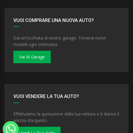
VUOI COMPRARE UNA NUOVA AUTO?
Dai un'occhiata al nostro garage. Troverai nuovi
modelli ogni settimana.
Vai Al Garage
VUOI VENDERE LA TUA AUTO?
Effettuiamo la quotazione della tua vettura e ti diamo il
prezzo d’acquisto.
Vendi La Tua Auto