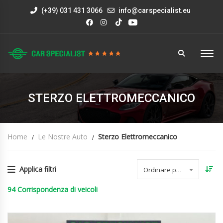
(+39) 031 431 3066
info@carspecialist.eu
STERZO ELETTROMECCANICO
Home
Le Nostre Auto
Sterzo Elettromeccanico
Applica filtri
Ordinare per data
94
Corrispondenza di veicoli