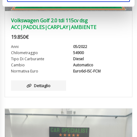
Volkswagen Golf 2.0 tdi 115cv dsg
ACC|PADDLES|CARPLAY|AMBIENTE
19.850
€
Anni
05/2022
Chilometraggio
54900
Tipo Di Carburante
Diesel
Cambio
Automatico
Normativa Euro
Euro6d-ISC-FCM
Dettaglio