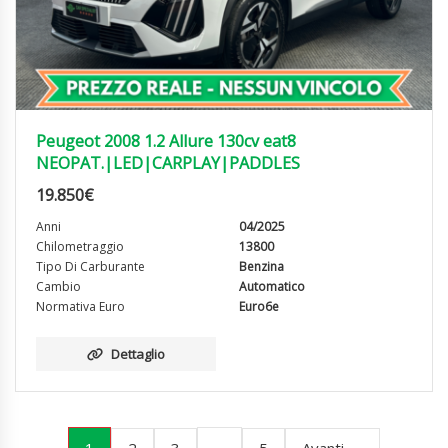
Peugeot 2008 1.2 Allure 130cv eat8
NEOPAT.|LED|CARPLAY|PADDLES
19.850
€
Anni
04/2025
Chilometraggio
13800
Tipo Di Carburante
Benzina
Cambio
Automatico
Normativa Euro
Euro6e
Dettaglio
1
…