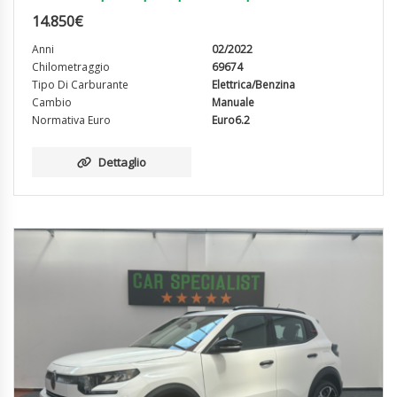
14.850
€
Anni
02/2022
Chilometraggio
69674
Tipo Di Carburante
Elettrica/Benzina
Cambio
Manuale
Normativa Euro
Euro6.2
Dettaglio