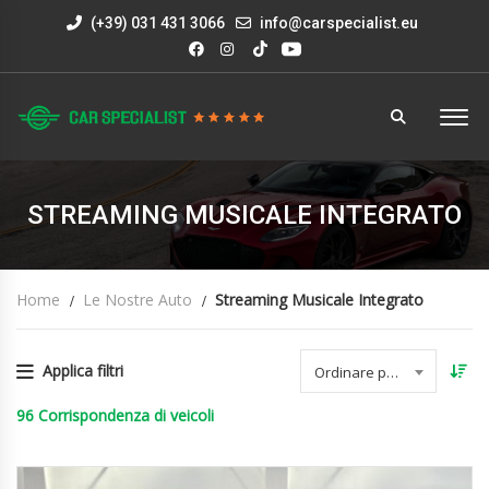
(+39) 031 431 3066
info@carspecialist.eu
STREAMING MUSICALE INTEGRATO
Home
Le Nostre Auto
Streaming Musicale Integrato
Applica filtri
Ordinare per data
96
Corrispondenza di veicoli