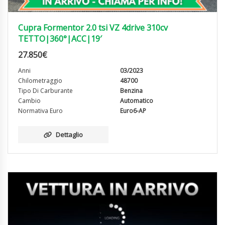
Cupra Formentor 2.0 tsi VZ 4drive 310cv
TETTO|360°|ACC|19′
27.850
€
Anni
03/2023
Chilometraggio
48700
Tipo Di Carburante
Benzina
Cambio
Automatico
Normativa Euro
Euro6-AP
Dettaglio