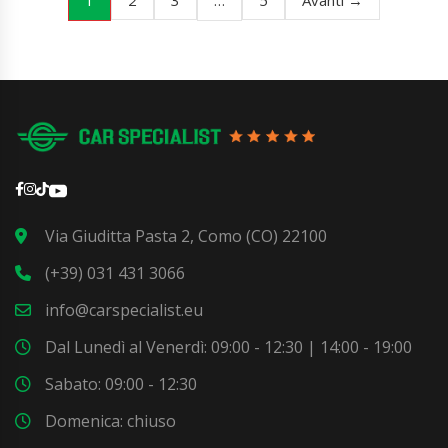
2
3
5
Avanti →
Via Giuditta Pasta 2, Como (CO) 22100
(+39) 031 431 3066
info@carspecialist.eu
Dal Lunedì al Venerdì: 09:00 - 12:30 | 14:00 - 19:00
Sabato: 09:00 - 12:30
Domenica: chiuso