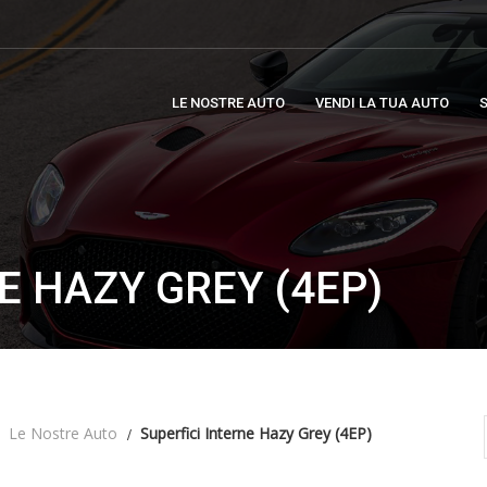
LE NOSTRE AUTO
VENDI LA TUA AUTO
S
E HAZY GREY (4EP)
Le Nostre Auto
Superfici Interne Hazy Grey (4EP)