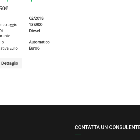
50
€
02/2018
metraggio
138900
Di
Diesel
rante
io
Automatico
tiva Euro
Euro6
Dettaglio
CONTATTA UN CONSULENT