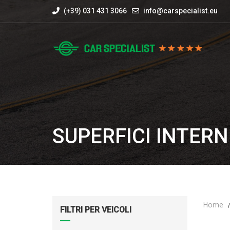
(+39) 031 431 3066
info@carspecialist.eu
SUPERFICI INTERN
Home
FILTRI PER VEICOLI