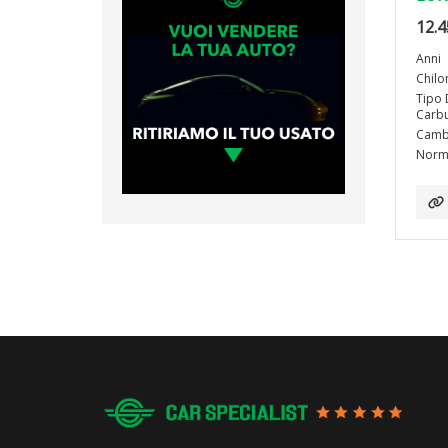
12.4
Anni
Chilo
Tipo 
Carbu
Camb
Norma