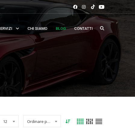
ERVIZI
CHI SIAMO
BLOG
CONTATTI
12
Ordinare per data