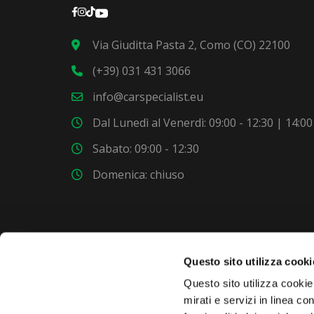
Via Giuditta Pasta 2, Como (CO) 22100
(+39) 031 431 3066
info@carspecialist.eu
Dal Lunedì al Venerdì: 09:00 - 12:30 | 14:00
Sabato: 09:00 - 12:30
Domenica: chiuso
Questo sito utilizza cooki
VUOI COMPRARE UNA NUOVA AUTO?
Questo sito utilizza cookie 
mirati e servizi in linea c