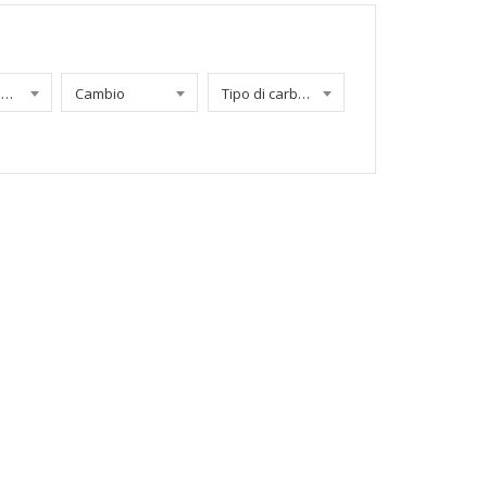
Chilometraggio
Cambio
Tipo di carburante