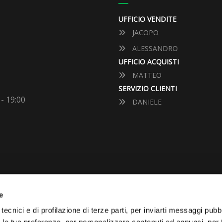
UFFICIO VENDITE
JACOPO
ALESSANDRO
UFFICIO ACQUISTI
MATTEO
SERVIZIO CLIENTI
 - 19:00
DANIELE
e
tecnici e di profilazione di terze parti, per inviarti messaggi pubbl
VUOI VENDERE LA TUA 