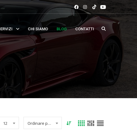
ERVIZI
CHI SIAMO
BLOG
CONTATTI
12
Ordinare per data