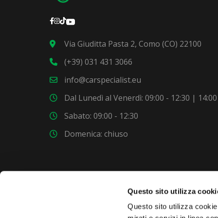
Via Giuditta Pasta 2, Como (CO) 22100
(+39) 031 431 3066
info@carspecialist.eu
Dal Lunedì al Venerdì: 09:00 - 12:30 | 14:00
Sabato: 09:00 - 12:30
Domenica: chiuso
Questo sito utilizza cooki
Questo sito utilizza cookie 
VUOI COMPRARE UNA NUOVA AUTO?