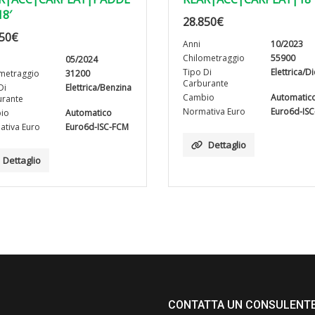
18′
28.850
€
50
€
Anni
10/2023
Chilometraggio
55900
05/2024
Tipo Di
Elettrica/D
metraggio
31200
Carburante
Di
Elettrica/Benzina
Cambio
Automatic
rante
Normativa Euro
Euro6d-IS
io
Automatico
tiva Euro
Euro6d-ISC-FCM
Dettaglio
Dettaglio
CONTATTA UN CONSULENT