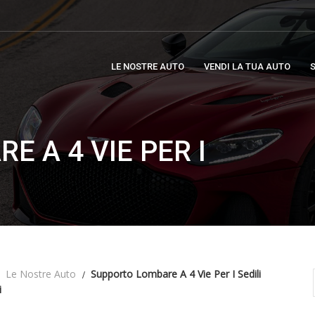
LE NOSTRE AUTO
VENDI LA TUA AUTO
S
 A 4 VIE PER I
Le Nostre Auto
Supporto Lombare A 4 Vie Per I Sedili
i