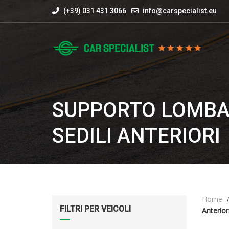
(+39) 031 431 3066
info@carspecialist.eu
SUPPORTO LOMBARE
SEDILI ANTERIORI
Home
FILTRI PER VEICOLI
Anterior