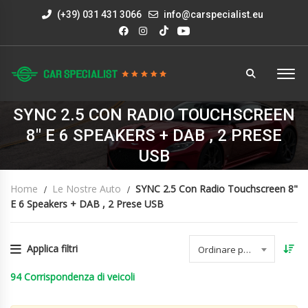
(+39) 031 431 3066
info@carspecialist.eu
SYNC 2.5 CON RADIO TOUCHSCREEN
8" E 6 SPEAKERS + DAB , 2 PRESE
USB
Home
Le Nostre Auto
SYNC 2.5 Con Radio Touchscreen 8"
E 6 Speakers + DAB , 2 Prese USB
Applica filtri
Ordinare per data
94
Corrispondenza di veicoli