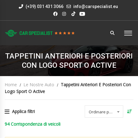
(+39) 031 431 3066
info@carspecialist.eu
TAPPETINI ANTERIORI E POSTERIORI
CON LOGO SPORT O ACTIVE
Home
Le Nostre Auto
Tappetini Anteriori E Posteriori Con
Logo Sport O Active
Applica filtri
Ordinare per data
94
Corrispondenza di veicoli