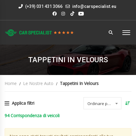
(+39) 031 431 3066
info@carspecialist.eu
TAPPETINI IN VELOURS
Home
Le Nostre Auto
Tappetini In Velours
Applica filtri
Ordinare per data
94
Corrispondenza di veicoli