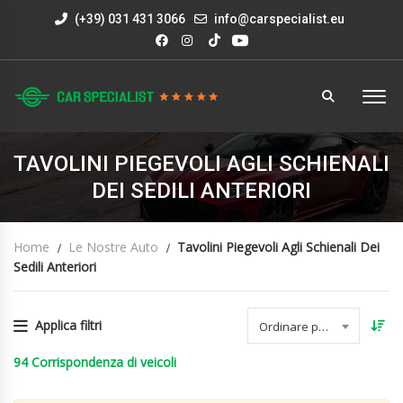
(+39) 031 431 3066
info@carspecialist.eu
TAVOLINI PIEGEVOLI AGLI SCHIENALI
DEI SEDILI ANTERIORI
Home
Le Nostre Auto
Tavolini Piegevoli Agli Schienali Dei
Sedili Anteriori
Applica filtri
Ordinare per data
94
Corrispondenza di veicoli