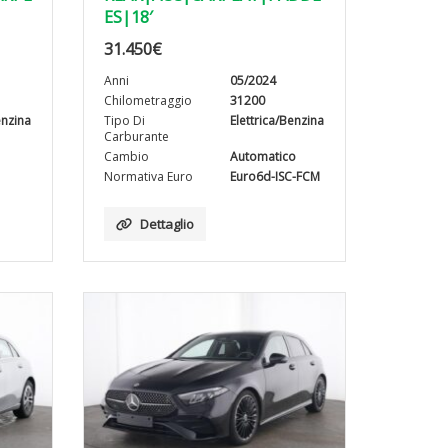
ES|18′
31.450
€
Anni
05/2024
Chilometraggio
31200
enzina
Tipo Di
Elettrica/Benzina
Carburante
Cambio
Automatico
Normativa Euro
Euro6d-ISC-FCM
Dettaglio