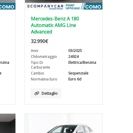
Mercedes-Benz A 180
Automatic AMG Line
Advanced
32.990
€
Anni
03/2025
Chilometraggio
24924
enzina
Tipo Di
Elettrica/Benzina
Carburante
e
Cambio
Sequenziale
Normativa Euro
Euro 6d
Dettaglio