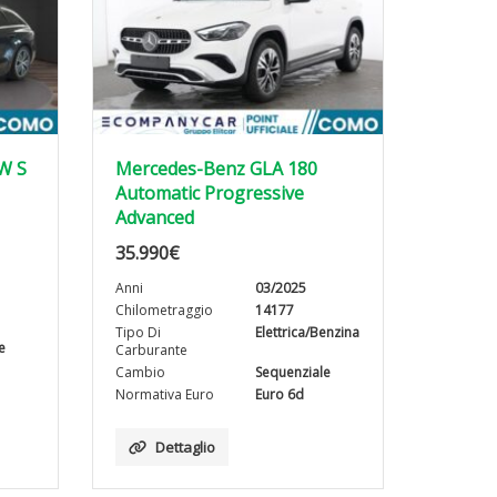
kW S
Mercedes-Benz GLA 180
Automatic Progressive
Advanced
35.990
€
Anni
03/2025
Chilometraggio
14177
Tipo Di
Elettrica/Benzina
e
Carburante
Cambio
Sequenziale
Normativa Euro
Euro 6d
Dettaglio