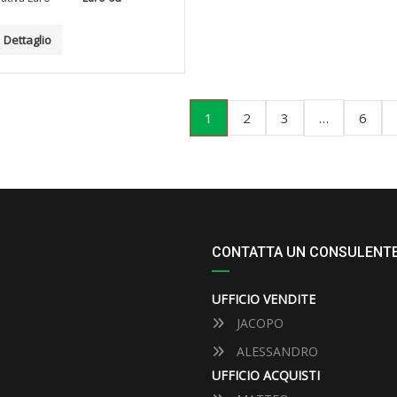
Dettaglio
1
…
2
3
6
CONTATTA UN CONSULENT
UFFICIO VENDITE
JACOPO
ALESSANDRO
UFFICIO ACQUISTI