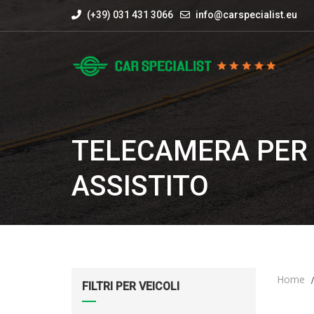
(+39) 031 431 3066
info@carspecialist.eu
TELECAMERA PER
ASSISTITO
Home
FILTRI PER VEICOLI