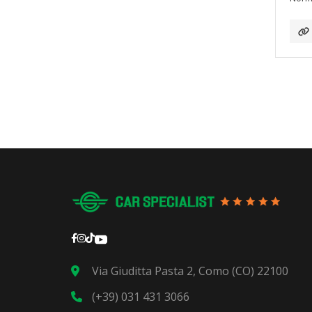
Via Giuditta Pasta 2, Como (CO) 22100
(+39) 031 431 3066