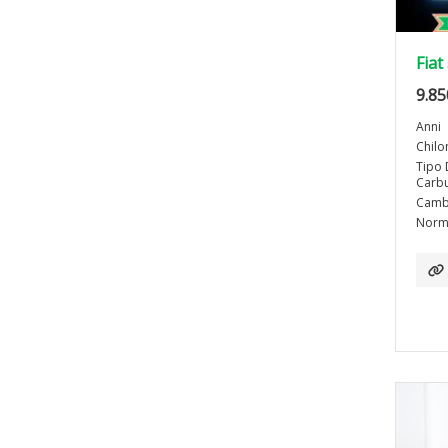
Fiat
9.85
Anni
Chilo
Tipo 
Carbu
Camb
Norma