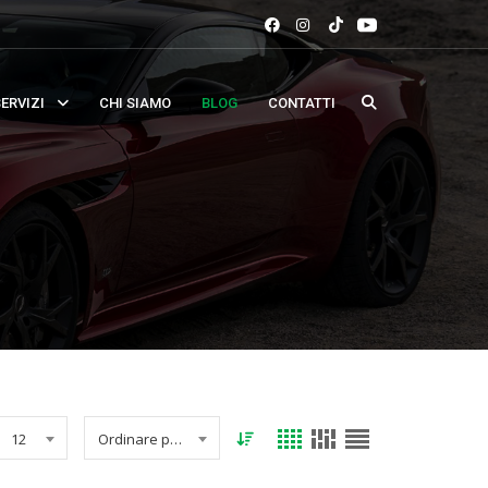
ERVIZI
CHI SIAMO
BLOG
CONTATTI
12
Ordinare per data