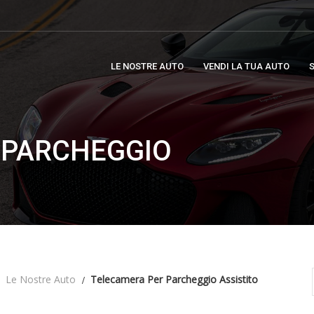
LE NOSTRE AUTO
VENDI LA TUA AUTO
S
 PARCHEGGIO
Le Nostre Auto
Telecamera Per Parcheggio Assistito