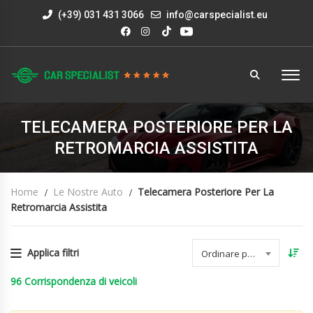
(+39) 031 431 3066
info@carspecialist.eu
TELECAMERA POSTERIORE PER LA
RETROMARCIA ASSISTITA
Home
Le Nostre Auto
Telecamera Posteriore Per La
Retromarcia Assistita
Applica filtri
Ordinare per data
96
Corrispondenza di veicoli