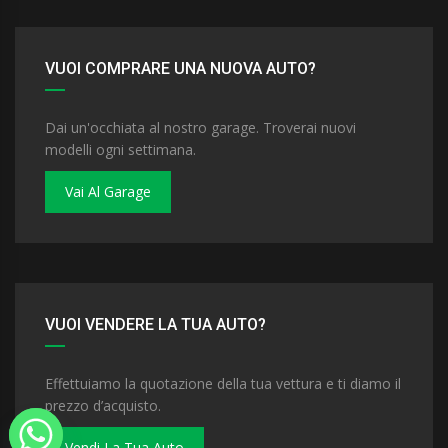
VUOI COMPRARE UNA NUOVA AUTO?
Dai un'occhiata al nostro garage. Troverai nuovi
modelli ogni settimana.
Vai Al Garage
VUOI VENDERE LA TUA AUTO?
Effettuiamo la quotazione della tua vettura e ti diamo il
prezzo d’acquisto.
Vendi La Tua Auto