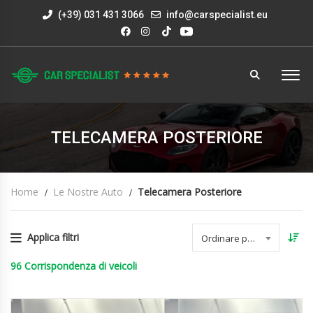
(+39) 031 431 3066
info@carspecialist.eu
TELECAMERA POSTERIORE
Home
Le Nostre Auto
Telecamera Posteriore
Applica filtri
Ordinare per data
96
Corrispondenza di veicoli