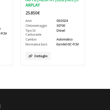
ARPLAY
25.850
€
Anni
03/2024
Chilometraggio
30700
o
Tipo Di
Diesel
C-FCM
Carburante
Cambio
Automatico
Normativa Euro
Euro6d-ISC-FCM
Dettaglio
E