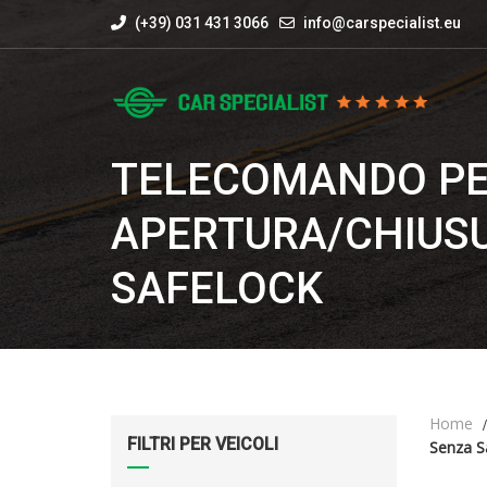
(+39) 031 431 3066
info@carspecialist.eu
TELECOMANDO P
APERTURA/CHIUS
SAFELOCK
Home
FILTRI PER VEICOLI
Senza S