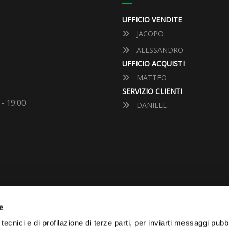
UFFICIO VENDITE
JACOPO
ALESSANDRO
UFFICIO ACQUISTI
MATTEO
SERVIZIO CLIENTI
 - 19:00
DANIELE
e
VUOI VENDERE LA TUA 
tecnici e di profilazione di terze parti, per inviarti messaggi pubbl