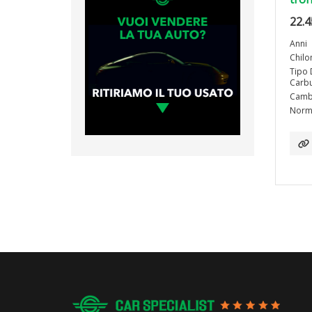
22.4
Anni
Chilo
Tipo 
Carbu
Camb
Norma