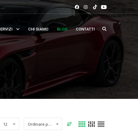
ERVIZI
CHI SIAMO
BLOG
CONTATTI
12
Ordinare per data