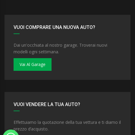
VUOI COMPRARE UNA NUOVA AUTO?
Dai un'occhiata al nostro garage. Troverai nuovi
modelli ogni settimana.
Vai Al Garage
VUOI VENDERE LA TUA AUTO?
Effettuiamo la quotazione della tua vettura e ti diamo il
prezzo d’acquisto.