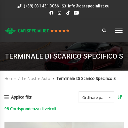
(+39) 031 431 3066
info@carspecialist.eu
TERMINALE DI SCARICO SPECIFICO S
Home
Le Nostre Auto
Terminale Di Scarico Specifico S
Applica filtri
Ordinare per data
96
Corrispondenza di veicoli