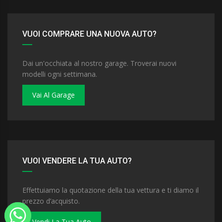
VUOI COMPRARE UNA NUOVA AUTO?
Dai un'occhiata al nostro garage. Troverai nuovi
modelli ogni settimana.
Vai Al Garage
VUOI VENDERE LA TUA AUTO?
Effettuiamo la quotazione della tua vettura e ti diamo il
prezzo d’acquisto.
Vendi La Tua Auto