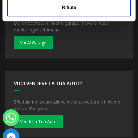
VUOI COMPRARE UNA NUOVA AUTO?
Rifiuta
Dai un'occhiata al nostro garage. Troverai nuovi
modelli ogni settimana.
Vai Al Garage
VUOI VENDERE LA TUA AUTO?
Effettuiamo la quotazione della tua vettura e ti diamo il
prezzo d’acquisto.
Vendi La Tua Auto