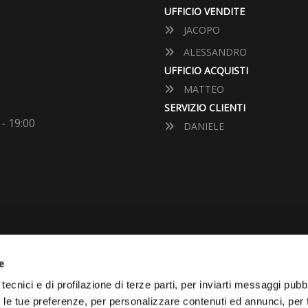
UFFICIO VENDITE
JACOPO
ALESSANDRO
UFFICIO ACQUISTI
MATTEO
SERVIZIO CLIENTI
 - 19:00
DANIELE
e
VUOI VENDERE LA TUA 
tecnici e di profilazione di terze parti, per inviarti messaggi pubbl
on le tue preferenze, per personalizzare contenuti ed annunci, per 