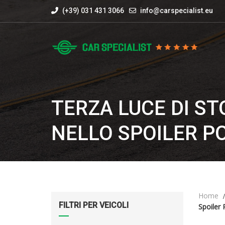
(+39) 031 431 3066
info@carspecialist.eu
TERZA LUCE DI ST
NELLO SPOILER P
Home
FILTRI PER VEICOLI
Spoiler 