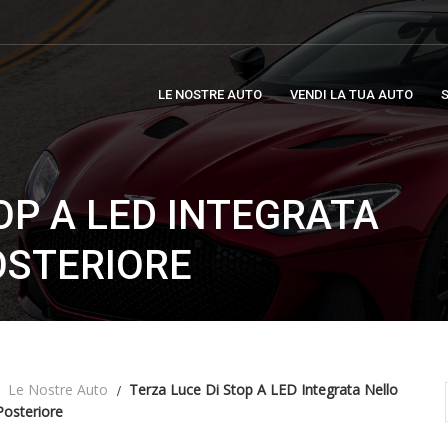
LE NOSTRE AUTO
VENDI LA TUA AUTO
S
OP A LED INTEGRATA
OSTERIORE
Le Nostre Auto
Terza Luce Di Stop A LED Integrata Nello
Posteriore