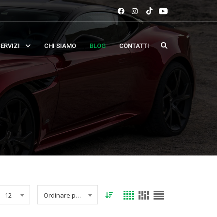
ERVIZI
CHI SIAMO
BLOG
CONTATTI
12
Ordinare per data