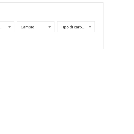
Chilometraggio
Cambio
Tipo di carburante