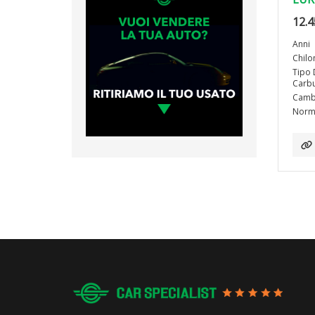
12.4
Anni
Chilo
Tipo 
Carbu
Camb
Norma