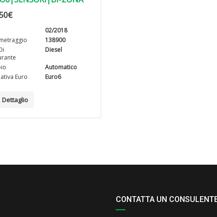
50
€
02/2018
metraggio
138900
Di
Diesel
rante
io
Automatico
tiva Euro
Euro6
Dettaglio
CONTATTA UN CONSULENT