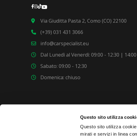
Via Giuditta Pasta 2, Como (CO) 22100
(+39) 031 431 3066
info@carspecialist.eu
Dal Lunedì al Venerdì: 09:00 - 12:30 | 14:00
Sabato: 09:00 - 12:30
Domenica: chiuso
Questo sito utilizza cooki
VUOI COMPRARE UNA NUOVA AUTO?
Questo sito utilizza cookie 
mirati e servizi in linea c