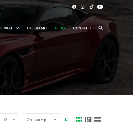
ERVIZI
CHI SIAMO
BLOG
CONTATTI
12
Ordinare per data