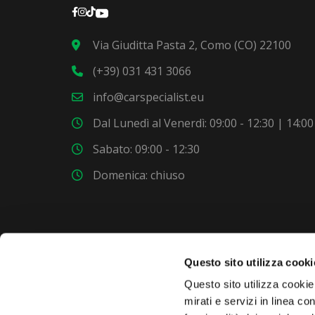
Via Giuditta Pasta 2, Como (CO) 22100
(+39) 031 431 3066
info@carspecialist.eu
Dal Lunedì al Venerdì: 09:00 - 12:30 | 14:00
Sabato: 09:00 - 12:30
Domenica: chiuso
Questo sito utilizza cooki
VUOI COMPRARE UNA NUOVA AUTO?
Questo sito utilizza cookie 
mirati e servizi in linea c