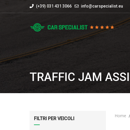
(+39) 031 431 3066
info@carspecialist.eu
TRAFFIC JAM ASS
Home
FILTRI PER VEICOLI