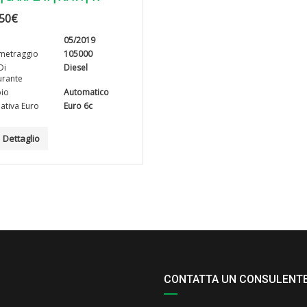
50
€
05/2019
metraggio
105000
Di
Diesel
rante
io
Automatico
tiva Euro
Euro 6c
Dettaglio
CONTATTA UN CONSULENT