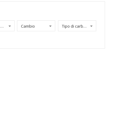
Chilometraggio
Cambio
Tipo di carburante