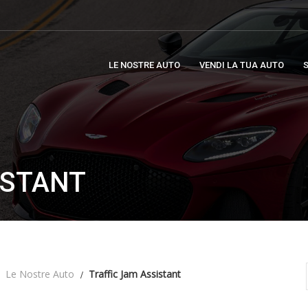
LE NOSTRE AUTO
VENDI LA TUA AUTO
S
ISTANT
Le Nostre Auto
Traffic Jam Assistant