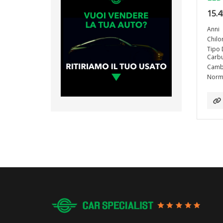
15.4
Anni
Chilo
Tipo 
Carbu
Camb
Norma