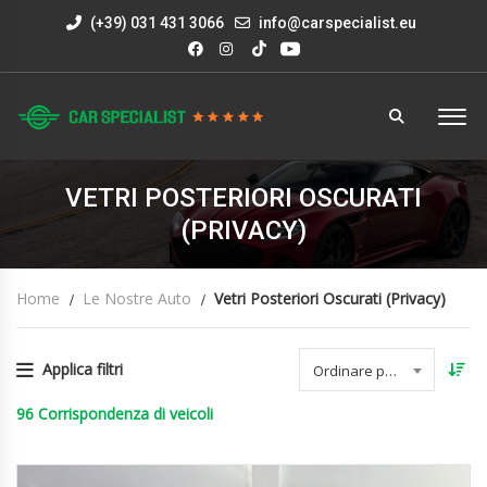
(+39) 031 431 3066
info@carspecialist.eu
VETRI POSTERIORI OSCURATI
(PRIVACY)
Home
Le Nostre Auto
Vetri Posteriori Oscurati (privacy)
Applica filtri
Ordinare per data
96
Corrispondenza di veicoli