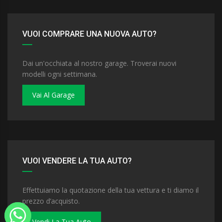
VUOI COMPRARE UNA NUOVA AUTO?
Dai un'occhiata al nostro garage. Troverai nuovi
modelli ogni settimana.
Vai Al Garage
VUOI VENDERE LA TUA AUTO?
Effettuiamo la quotazione della tua vettura e ti diamo il
prezzo d’acquisto.
Vendi La Tua Auto