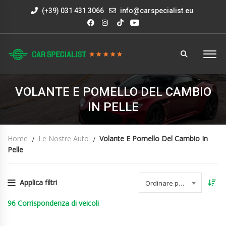
(+39) 031 431 3066
info@carspecialist.eu
VOLANTE E POMELLO DEL CAMBIO
IN PELLE
Home
Le Nostre Auto
Volante E Pomello Del Cambio In
Pelle
Applica filtri
Ordinare per data
96
Corrispondenza di veicoli