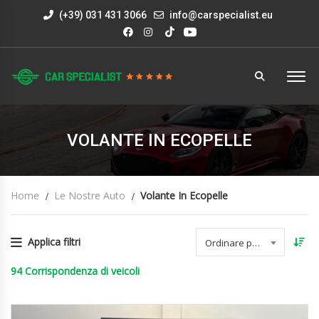
(+39) 031 431 3066
info@carspecialist.eu
VOLANTE IN ECOPELLE
Home
Le Nostre Auto
Volante In Ecopelle
Applica filtri
Ordinare per data
94
Corrispondenza di veicoli