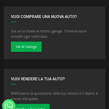
VUOI COMPRARE UNA NUOVA AUTO?
Dai un'occhiata al nostro garage. Troverai nuovi
modelli ogni settimana.
Vai Al Garage
VUOI VENDERE LA TUA AUTO?
Effettuiamo la quotazione della tua vettura e ti diamo il
prezzo d’acquisto.
Vendi La Tua Auto