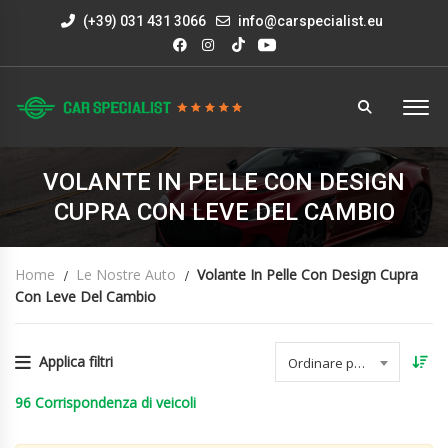
(+39) 031 431 3066
info@carspecialist.eu
VOLANTE IN PELLE CON DESIGN
CUPRA CON LEVE DEL CAMBIO
Home
Le Nostre Auto
Volante In Pelle Con Design Cupra
Con Leve Del Cambio
Applica filtri
Ordinare per data
96
Corrispondenza di veicoli