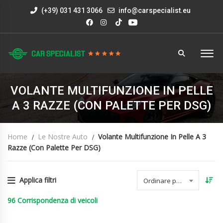
(+39) 031 431 3066
info@carspecialist.eu
VOLANTE MULTIFUNZIONE IN PELLE
A 3 RAZZE (CON PALETTE PER DSG)
Home
Le Nostre Auto
Volante Multifunzione In Pelle A 3
Razze (con Palette Per DSG)
Applica filtri
Ordinare per data
96
Corrispondenza di veicoli