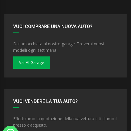
VUOI COMPRARE UNA NUOVA AUTO?
Dai un'occhiata al nostro garage. Troverai nuovi
modelli ogni settimana.
Vai Al Garage
VUOI VENDERE LA TUA AUTO?
Effettuiamo la quotazione della tua vettura e ti diamo il
prezzo d’acquisto.