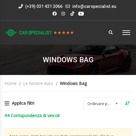
(+39) 031 431 3066
info@carspecialist.eu
WINDOWS BAG
Home
Le Nostre Auto
Windows Bag
Applica filtri
Ordinare per data
94
Corrispondenza di veicoli