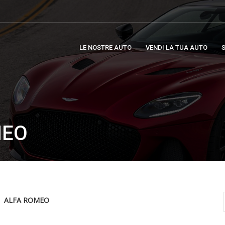
LE NOSTRE AUTO
VENDI LA TUA AUTO
S
MEO
ALFA ROMEO