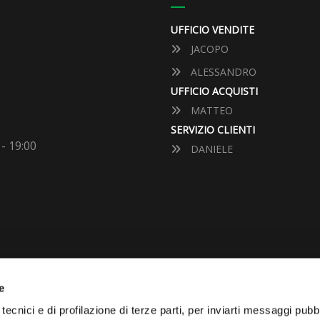
UFFICIO VENDITE
JACOPO
ALESSANDRO
UFFICIO ACQUISTI
MATTEO
SERVIZIO CLIENTI
 - 19:00
DANIELE
e
VUOI VENDERE LA TUA 
tecnici e di profilazione di terze parti, per inviarti messaggi pubbl