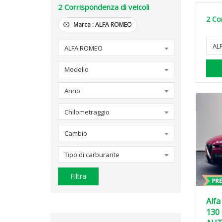
2
Corrispondenza di veicoli
2
Cor
Marca :
ALFA ROMEO
AL
ALFA ROMEO
Modello
Anno
Chilometraggio
Cambio
Tipo di carburante
Filtra
Alfa
130