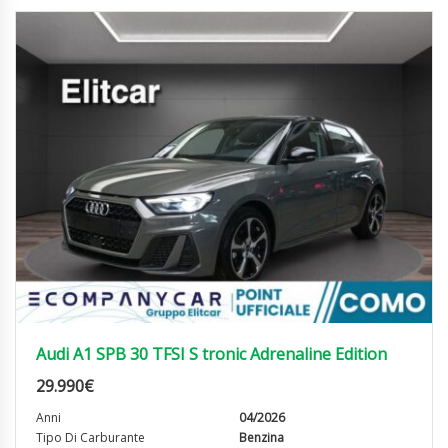
Audi A1 SPB 30 TFSI S tronic Adrenaline Edition
29.990
€
Anni
04/2026
Tipo Di Carburante
Benzina