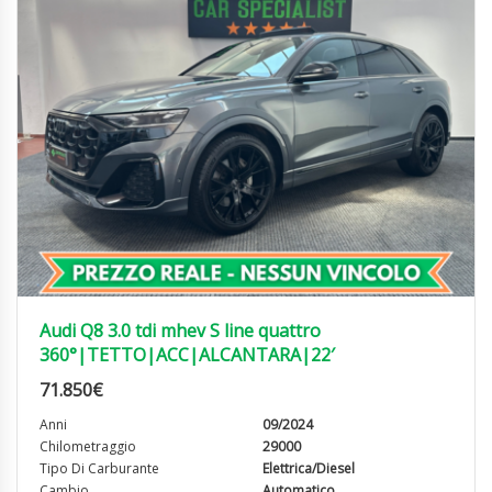
Audi Q8 3.0 tdi mhev S line quattro
360°|TETTO|ACC|ALCANTARA|22′
71.850
€
Anni
09/2024
Chilometraggio
29000
Tipo Di Carburante
Elettrica/Diesel
Cambio
Automatico