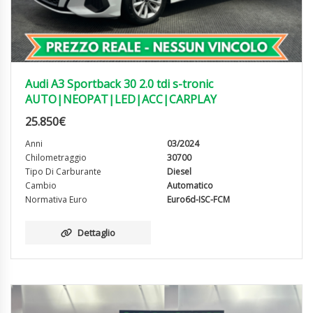
Audi A3 Sportback 30 2.0 tdi s-tronic
AUTO|NEOPAT|LED|ACC|CARPLAY
25.850
€
Anni
03/2024
Chilometraggio
30700
Tipo Di Carburante
Diesel
Cambio
Automatico
Normativa Euro
Euro6d-ISC-FCM
Dettaglio