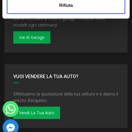
VUOI COMPRARE UNA NUOVA AUTO?
Rifiuta
Dai un'occhiata al nostro garage. Troverai nuovi
modelli ogni settimana.
Vai Al Garage
VUOI VENDERE LA TUA AUTO?
Effettuiamo la quotazione della tua vettura e ti diamo il
prezzo d’acquisto.
Vendi La Tua Auto