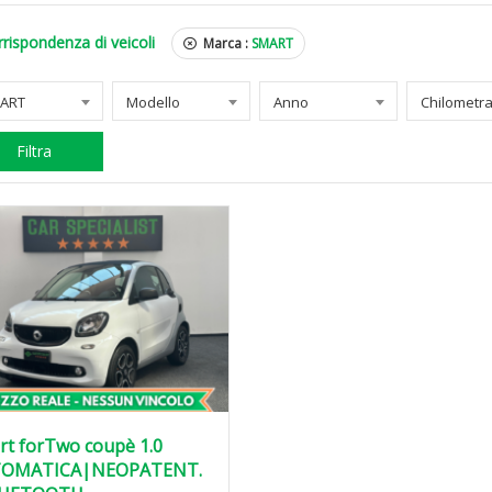
rispondenza di veicoli
Marca :
SMART
ART
Modello
Anno
Filtra
rt forTwo coupè 1.0
OMATICA|NEOPATENT.