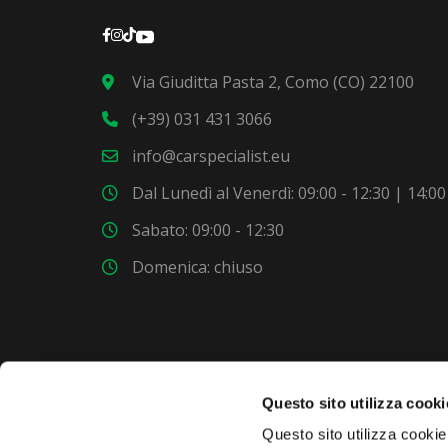
Via Giuditta Pasta 2, Como (CO) 22100
(+39) 031 431 3066
info@carspecialist.eu
Dal Lunedì al Venerdì: 09:00 - 12:30 | 14:00
Sabato: 09:00 - 12:30
Domenica: chiuso
Questo sito utilizza cooki
VUOI COMPRARE UNA NUOVA AUTO?
Questo sito utilizza cookie 