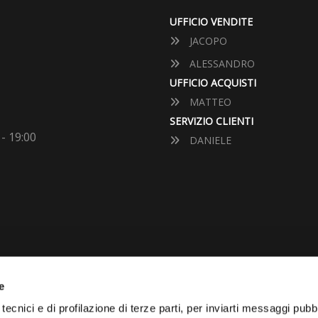
UFFICIO VENDITE
JACOPO
ALESSANDRO
UFFICIO ACQUISTI
MATTEO
SERVIZIO CLIENTI
 - 19:00
DANIELE
e
VUOI VENDERE LA TUA 
tecnici e di profilazione di terze parti, per inviarti messaggi pubbl