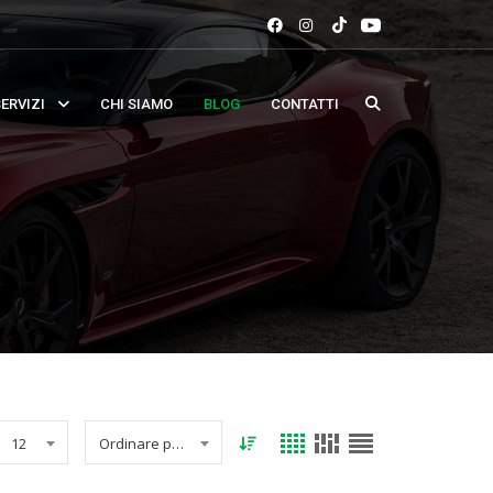
ERVIZI
CHI SIAMO
BLOG
CONTATTI
12
Ordinare per data