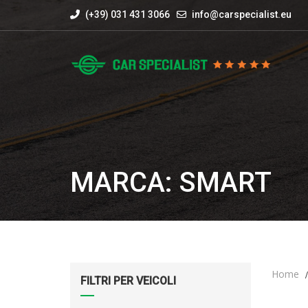
(+39) 031 431 3066
info@carspecialist.eu
MARCA: SMART
Home
FILTRI PER VEICOLI