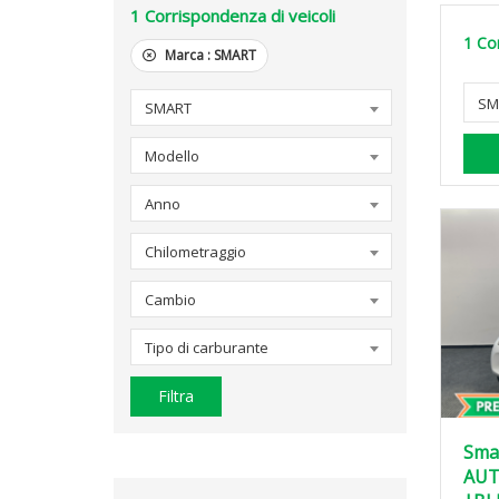
1
Corrispondenza di veicoli
1
Cor
Marca :
SMART
SM
SMART
Modello
Anno
Chilometraggio
Cambio
Tipo di carburante
Filtra
Sma
AUT