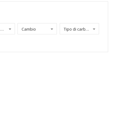
Chilometraggio
Cambio
Tipo di carburante