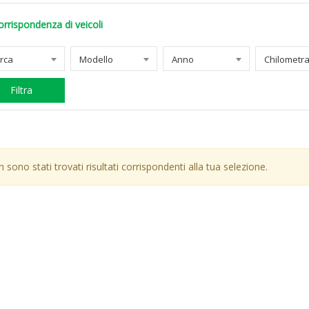
orrispondenza di veicoli
rca
Modello
Anno
Filtra
 sono stati trovati risultati corrispondenti alla tua selezione.