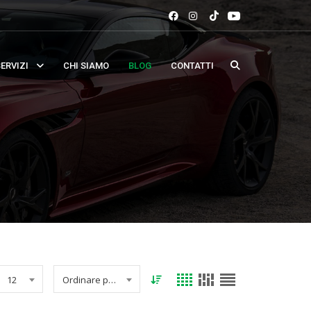
ERVIZI
CHI SIAMO
BLOG
CONTATTI
12
Ordinare per data