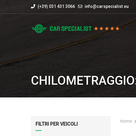
(+39) 031 431 3066
info@carspecialist.eu
CHILOMETRAGGIO:
Home
FILTRI PER VEICOLI