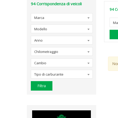
94
Corrispondenza di veicoli
94
C
Marca
Ma
Modello
Anno
Chilometraggio
Cambio
Non
Tipo di carburante
Filtra