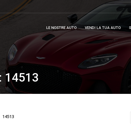
LE NOSTRE AUTO
VENDI LA TUA AUTO
S
 14513
14513