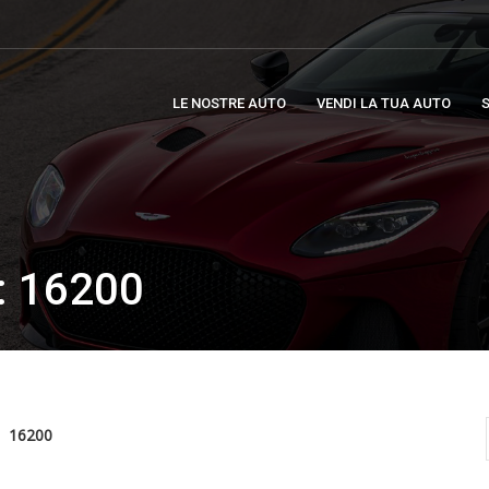
LE NOSTRE AUTO
VENDI LA TUA AUTO
S
 16200
16200