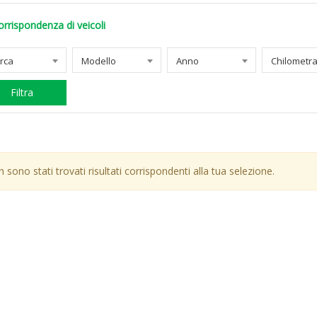
orrispondenza di veicoli
rca
Modello
Anno
Filtra
 sono stati trovati risultati corrispondenti alla tua selezione.