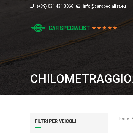
(+39) 031 431 3066
info@carspecialist.eu
CHILOMETRAGGIO:
Home
FILTRI PER VEICOLI