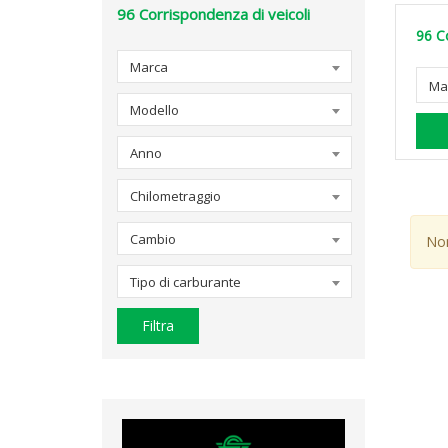
96
Corrispondenza di veicoli
96
C
Marca
Ma
Modello
Anno
Chilometraggio
Cambio
Non
Tipo di carburante
Filtra