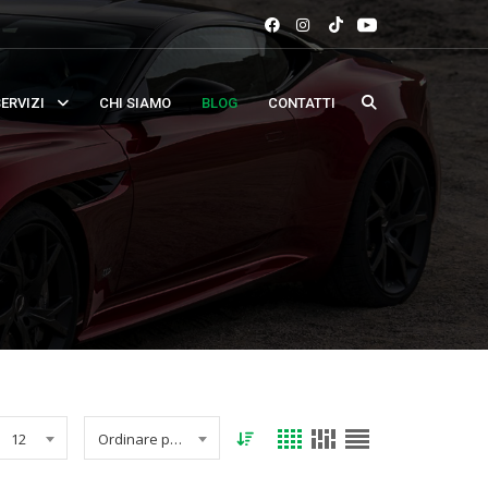
ERVIZI
CHI SIAMO
BLOG
CONTATTI
12
Ordinare per data