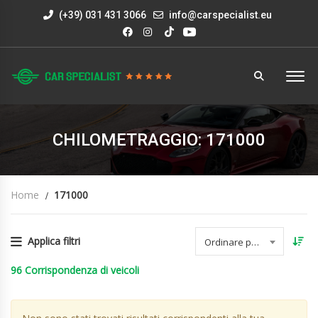
(+39) 031 431 3066
info@carspecialist.eu
CHILOMETRAGGIO: 171000
Home
171000
Applica filtri
Ordinare per data
96
Corrispondenza di veicoli