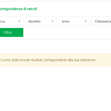
orrispondenza di veicoli
rca
Modello
Anno
Filtra
 sono stati trovati risultati corrispondenti alla tua selezione.