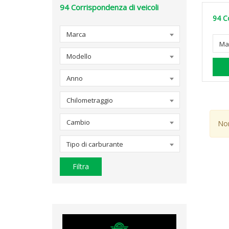
94
Corrispondenza di veicoli
94
C
Marca
Ma
Modello
Anno
Chilometraggio
Cambio
Non
Tipo di carburante
Filtra