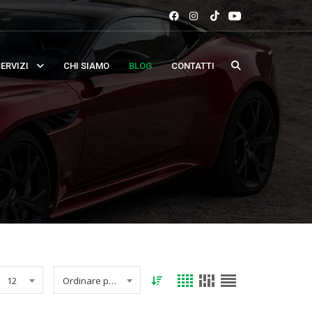
ERVIZI
CHI SIAMO
BLOG
CONTATTI
12
Ordinare per data