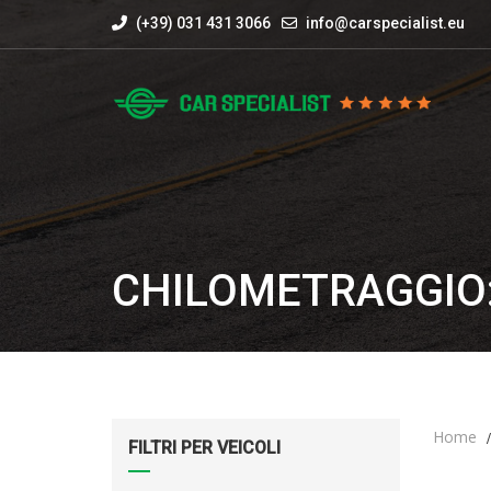
(+39) 031 431 3066
info@carspecialist.eu
CHILOMETRAGGIO:
Home
FILTRI PER VEICOLI