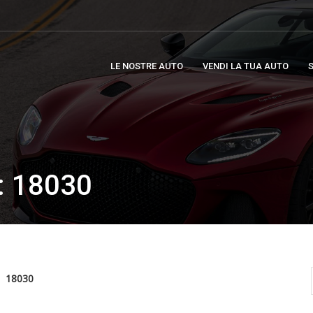
LE NOSTRE AUTO
VENDI LA TUA AUTO
S
 18030
18030