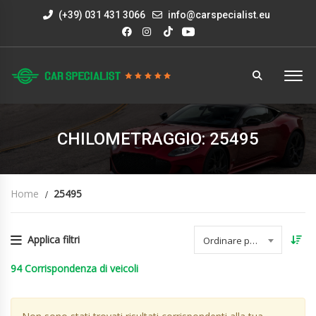
(+39) 031 431 3066
info@carspecialist.eu
CHILOMETRAGGIO: 25495
Home
25495
Applica filtri
Ordinare per data
94
Corrispondenza di veicoli