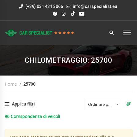
(+39) 031 431 3066
info@carspecialist.eu
CHILOMETRAGGIO: 25700
Home
25700
Applica filtri
Ordinare per data
96
Corrispondenza di veicoli